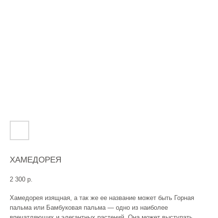
ХАМЕДОРЕЯ
2 300
р.
Хамедорея изящная, а так же ее название может быть Горная
пальма или Бамбуковая пальма — одно из наиболее
впечатляющих и элегантных растений. Она может выступать