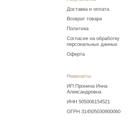
по ассортименту и составу цветов в зависимости
от сезонности, наличия цветов и т.п. факторов. Итоговое
исполнение заказа может незначительно отличаться
от фото на сайте. При этом каждая цветочная композиция
составляется из свежих цветов, и флористы
предпринимают все усилия для того, чтобы цвет, форма
цветочной работы как можно полнее соответствовали
иллюстрации на фото.
Наверх
Разработка сайта