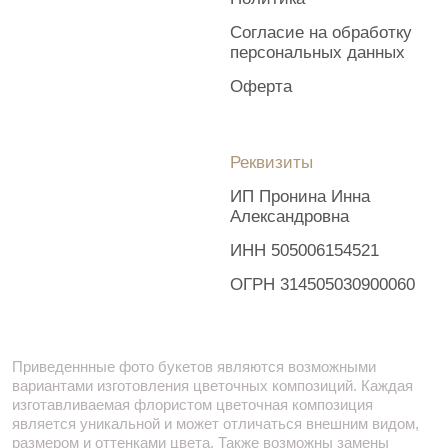
предпринимают все усилия для того, чтобы цвет, форма
цветочной работы как можно полнее соответствовали
иллюстрации на фото.
Наверх
Разработка сайта