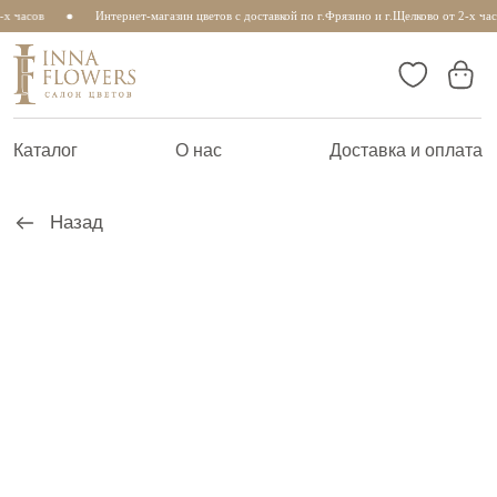
х часов
Интернет-магазин цветов с доставкой по г.Фрязино и г.Щелково от 2-х час
Каталог
О нас
Доставка и оплата
Назад