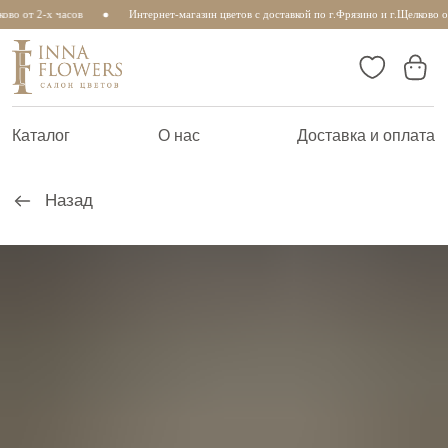
ово от 2-х часов
Интернет-магазин цветов с доставкой по г.Фрязино и г.Щелково от
Каталог
О нас
Доставка и оплата
Назад