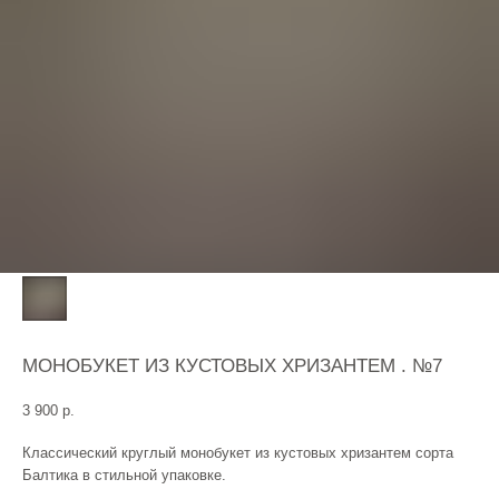
МОНОБУКЕТ ИЗ КУСТОВЫХ ХРИЗАНТЕМ . №7
3 900
р.
Классический круглый монобукет из кустовых хризантем сорта
Балтика в стильной упаковке.