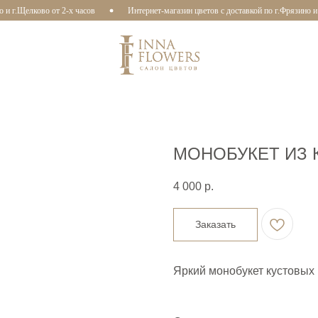
и г.Щелково от 2-х часов
Интернет-магазин цветов с доставкой по г.Фрязино и г
МОНОБУКЕТ ИЗ 
4 000
р.
Заказать
Яркий монобукет кустовых 