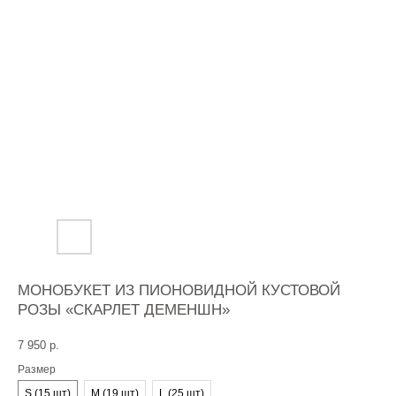
МОНОБУКЕТ ИЗ ПИОНОВИДНОЙ КУСТОВОЙ
РОЗЫ «СКАРЛЕТ ДЕМЕНШН»
7 950
р.
Размер
S (15 шт)
M (19 шт)
L (25 шт)