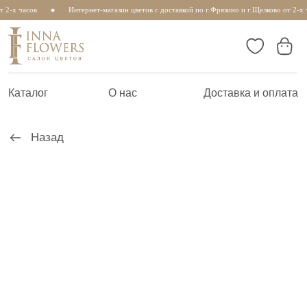
 2-х часов
Интернет-магазин цветов с доставкой по г.Фрязино и г.Щелково от 2-х ч
Каталог
О нас
Доставка и оплата
Назад