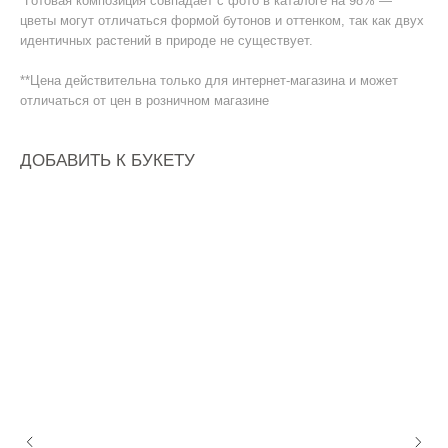
*Готовая композиция совпадает с фото в каталоге на 98% —
цветы могут отличаться формой бутонов и оттенком, так как двух
идентичных растений в природе не существует.
**Цена действительна только для интернет-магазина и может
отличаться от цен в розничном магазине
ДОБАВИТЬ К БУКЕТУ