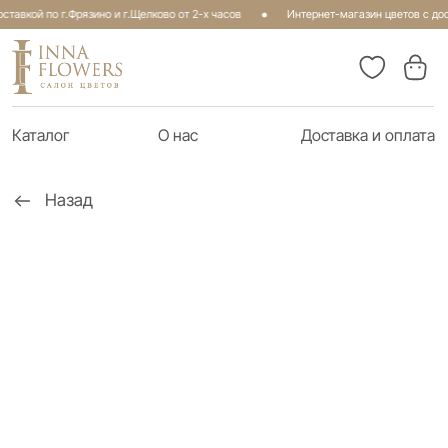
тавкой по г.Фрязино и г.Щелково от 2-х часов
Интернет-магазин цветов с дост
Каталог
О нас
Доставка и оплата
Назад